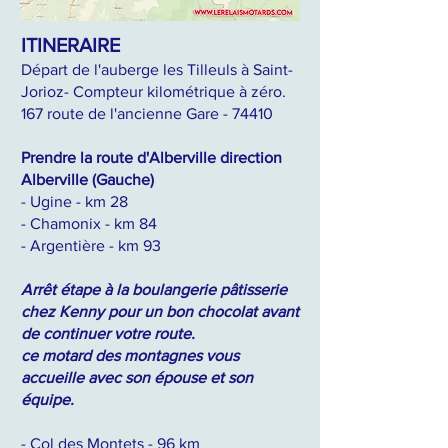
ITINERAIRE
Départ de l'auberge les Tilleuls à Saint-
Jorioz- Compteur kilométrique à zéro.
167 route de l'ancienne Gare - 74410
Prendre la route d'Alberville direction
Alberville (Gauche)
- Ugine - km 28
- Chamonix - km 84
- Argentière - km 93
Arrêt étape à la boulangerie pâtisserie
chez Kenny pour un bon chocolat avant
de continuer votre route.
ce motard des montagnes vous
accueille avec son épouse et son
équipe.
- Col des Montets - 96 km