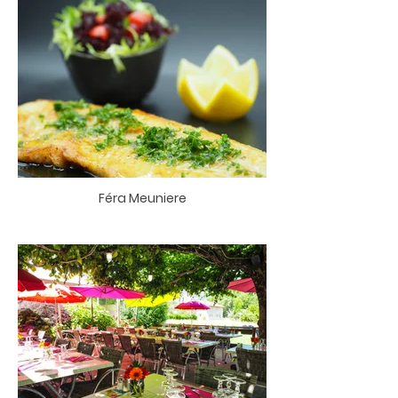
Féra Meuniere