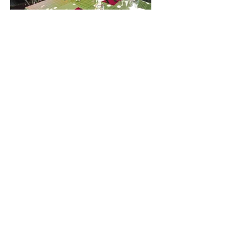
La terrasse
La Terrasse