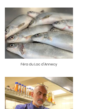
Féra du Lac d'Annecy