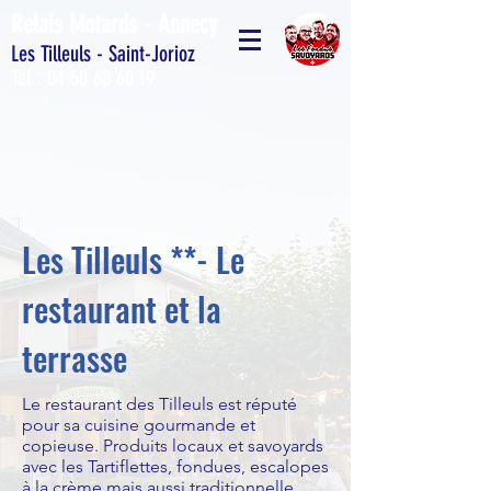
Relais Motards - Annecy
Les Tilleuls - Saint-Jorioz
Tel :
04 50 68 60 19
Les Tilleuls **- Le
restaurant et la
terrasse
Le restaurant des Tilleuls est réputé
pour sa cuisine gourmande et
copieuse. Produits locaux et savoyards
avec les Tartiflettes, fondues, escalopes
à la crème mais aussi traditionnelle.